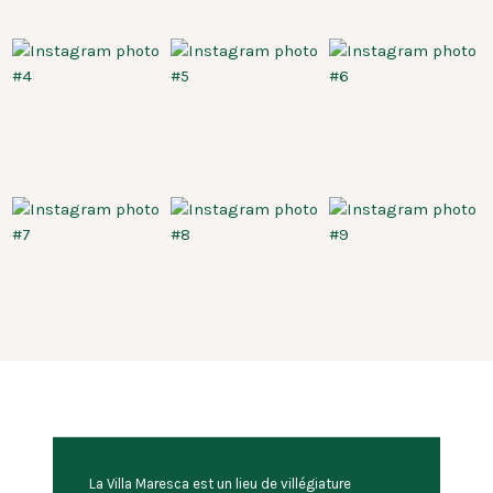
La Villa Maresca est un lieu de villégiature