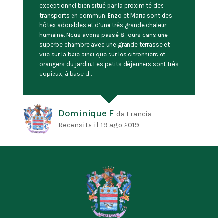
exceptionnel bien situé par la proximité des
transports en commun. Enzo et Maria sont des
hôtes adorables et d’une très grande chaleur
humaine. Nous avons passé 8 jours dans une
superbe chambre avec une grande terrasse et
vue sur la baie ainsi que sur les citronniers et
orangers du jardin. Les petits déjeuners sont très
copieux, à base d...
Dominique F
da
Francia
Recensita il
19 ago 2019