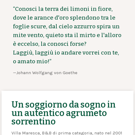
“Conosci la terra dei limoni in fiore,
dove le arance d'oro splendono tra le
foglie scure, dal cielo azzurro spira un
mite vento, quieto sta il mirto e l'alloro
è eccelso, la conosci forse?
Laggiù, laggiù io andare vorrei con te,
o amato mio!”
—Johann Wolfgang von Goethe
Un soggiorno da sogno in
un autentico agrumeto
sorrentino
Villa Maresca, B&B di prima categoria, nato nel 2001