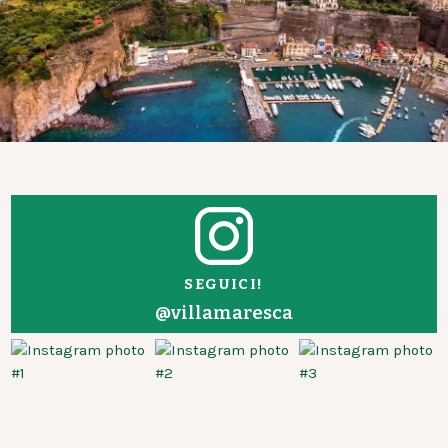
SEGUICI!
@villamaresca