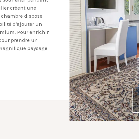
lier créent une
a chambre dispose
bilité d'ajouter un
emium. Pour enrichir
e pour prendre un
e magnifique paysage