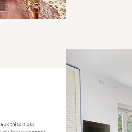
 aux trésors qui
ez souhaiter pendant