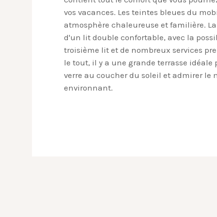
vos vacances. Les teintes bleues du mobi
atmosphère chaleureuse et familière. L
d'un lit double confortable, avec la possi
troisième lit et de nombreux services pr
le tout, il y a une grande terrasse idéal
verre au coucher du soleil et admirer l
environnant.