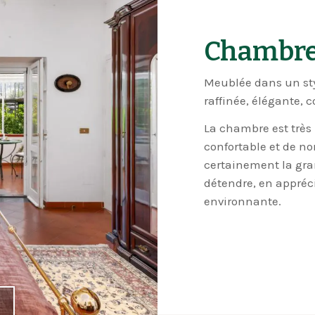
Chambre
Meublée dans un sty
raffinée, élégante, 
La chambre est très 
confortable et de n
certainement la gran
détendre, en appréci
environnante.