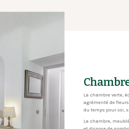
Chambre
La chambre verte, éq
agrémenté de fleurs 
du temps pour soi, si
La chambre, meublée
et dispose de nombre