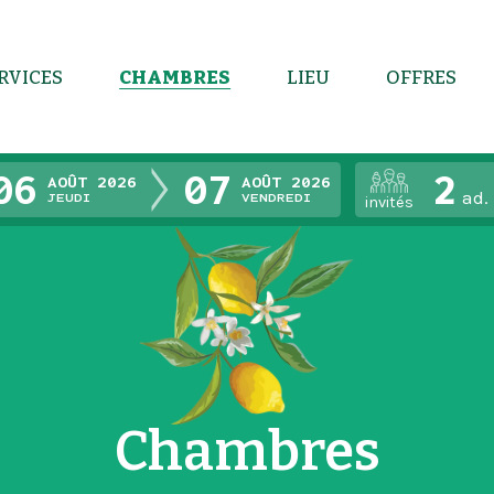
RVICES
CHAMBRES
LIEU
OFFRES
06
07
2
AOÛT 2026
AOÛT 2026
ad.
jeudi
vendredi
invités
Chambres