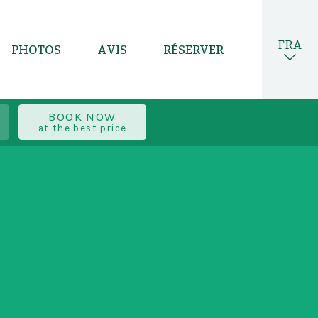
FRA
PHOTOS
AVIS
RÉSERVER
ITA
BOOK NOW
ENG
at the best price
DEU