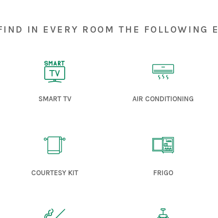
find in every room the following


SMART TV
AIR CONDITIONING


COURTESY KIT
FRIGO