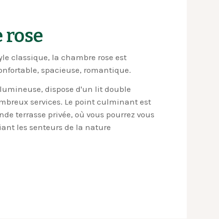
 rose
le classique, la chambre rose est
confortable, spacieuse, romantique.
lumineuse, dispose d'un lit double
ombreux services. Le point culminant est
de terrasse privée, où vous pourrez vous
ant les senteurs de la nature