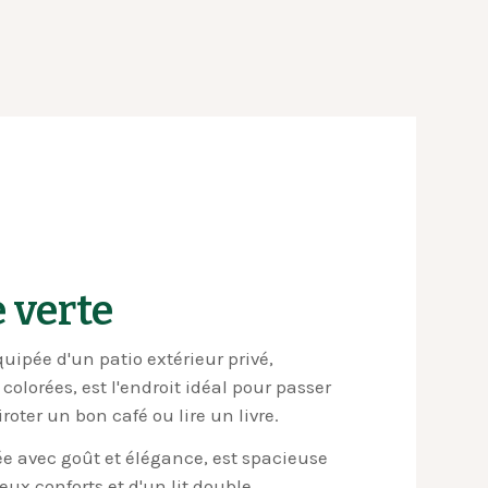
 verte
uipée d'un patio extérieur privé,
colorées, est l'endroit idéal pour passer
roter un bon café ou lire un livre.
 avec goût et élégance, est spacieuse
ux conforts et d'un lit double