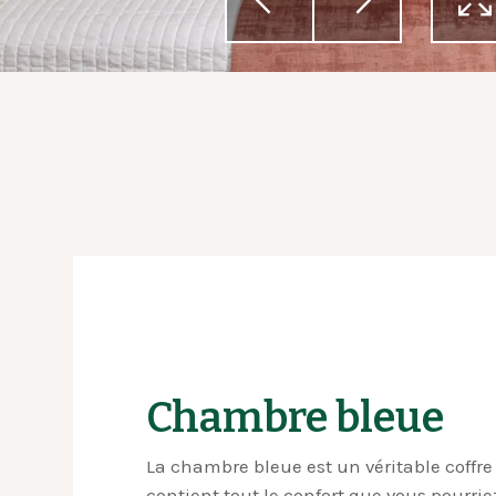
Previous
Next
Chambre bleue
La chambre bleue est un véritable coffre
contient tout le confort que vous pourri